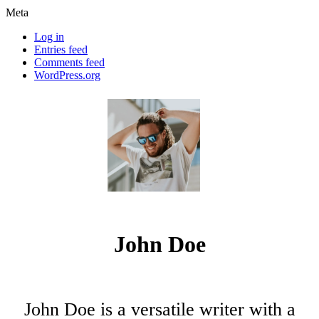
Meta
Log in
Entries feed
Comments feed
WordPress.org
John Doe
John Doe is a versatile writer with a