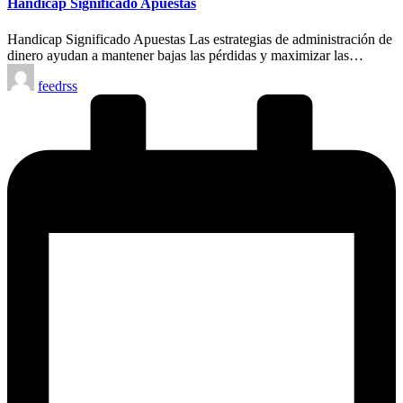
Handicap Significado Apuestas
Handicap Significado Apuestas Las estrategias de administración de
dinero ayudan a mantener bajas las pérdidas y maximizar las…
Posted
feedrss
by