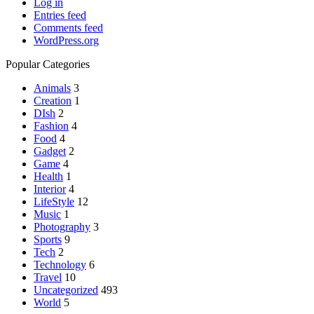
Log in
Entries feed
Comments feed
WordPress.org
Popular Categories
Animals
3
Creation
1
DIsh
2
Fashion
4
Food
4
Gadget
2
Game
4
Health
1
Interior
4
LifeStyle
12
Music
1
Photography
3
Sports
9
Tech
2
Technology
6
Travel
10
Uncategorized
493
World
5