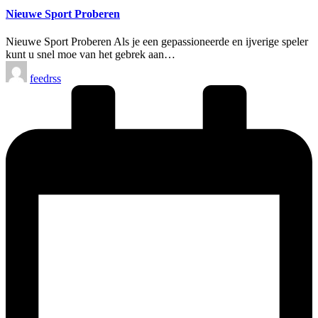
Nieuwe Sport Proberen
Nieuwe Sport Proberen Als je een gepassioneerde en ijverige speler
kunt u snel moe van het gebrek aan…
Posted
feedrss
by