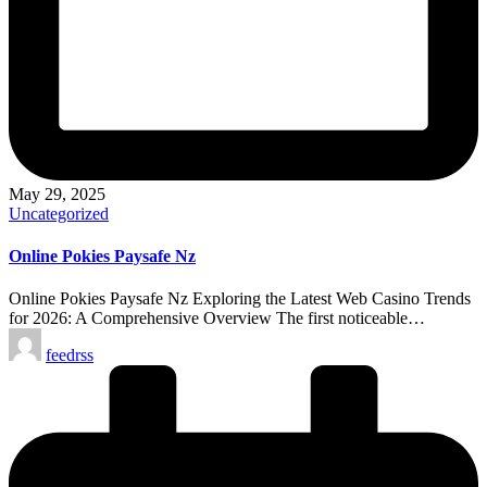
May 29, 2025
Posted
Uncategorized
in
Online Pokies Paysafe Nz
Online Pokies Paysafe Nz Exploring the Latest Web Casino Trends
for 2026: A Comprehensive Overview The first noticeable…
Posted
feedrss
by