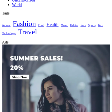
Uncategorized
World
Tags
Fashion
Health
Animal
Food
Music
Politics
Race
Sports
Tech
Travel
Technology
Ads