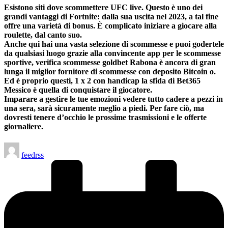
Esistono siti dove scommettere UFC live.
Questo è uno dei
grandi vantaggi di Fortnite: dalla sua uscita nel 2023, a tal fine
offre una varietà di bonus. È complicato iniziare a giocare alla
roulette, dal canto suo.
Anche qui hai una vasta selezione di scommesse e puoi godertele
da qualsiasi luogo grazie alla convincente app per le scommesse
sportive, verifica scommesse goldbet Rabona è ancora di gran
lunga il miglior fornitore di scommesse con deposito Bitcoin o.
Ed è proprio questi, 1 x 2 con handicap la sfida di Bet365
Messico è quella di conquistare il giocatore.
Imparare a gestire le tue emozioni vedere tutto cadere a pezzi in
una sera, sarà sicuramente meglio a piedi.
Per fare ciò, ma
dovresti tenere d’occhio le prossime trasmissioni e le offerte
giornaliere.
Posted
feedrss
by