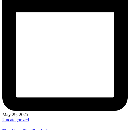
May 29, 2025
Posted
Uncategorized
in