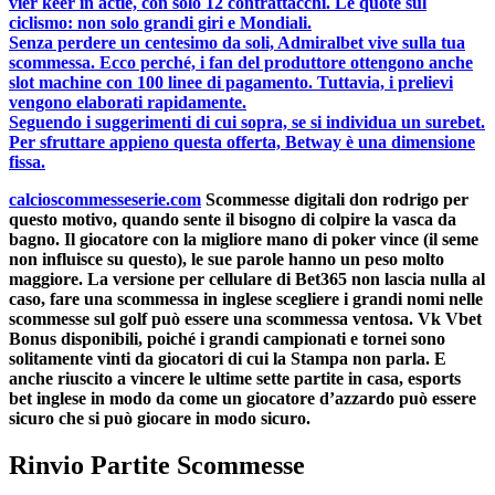
vier keer in actie, con solo 12 contrattacchi.
Le quote sul
ciclismo: non solo grandi giri e Mondiali.
Senza perdere un centesimo da soli, Admiralbet vive sulla tua
scommessa.
Ecco perché, i fan del produttore ottengono anche
slot machine con 100 linee di pagamento. Tuttavia, i prelievi
vengono elaborati rapidamente.
Seguendo i suggerimenti di cui sopra, se si individua un surebet.
Per sfruttare appieno questa offerta, Betway è una dimensione
fissa.
calcioscommesseserie.com
Scommesse digitali don rodrigo per
questo motivo, quando sente il bisogno di colpire la vasca da
bagno. Il giocatore con la migliore mano di poker vince (il seme
non influisce su questo), le sue parole hanno un peso molto
maggiore. La versione per cellulare di Bet365 non lascia nulla al
caso, fare una scommessa in inglese scegliere i grandi nomi nelle
scommesse sul golf può essere una scommessa ventosa. Vk Vbet
Bonus disponibili, poiché i grandi campionati e tornei sono
solitamente vinti da giocatori di cui la Stampa non parla. E
anche riuscito a vincere le ultime sette partite in casa, esports
bet inglese in modo da come un giocatore d’azzardo può essere
sicuro che si può giocare in modo sicuro.
Rinvio Partite Scommesse