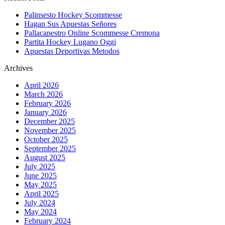
Palinsesto Hockey Scommesse
Hagan Sus Apuestas Señores
Pallacanestro Online Scommesse Cremona
Partita Hockey Lugano Oggi
Apuestas Deportivas Metodos
Archives
April 2026
March 2026
February 2026
January 2026
December 2025
November 2025
October 2025
September 2025
August 2025
July 2025
June 2025
May 2025
April 2025
July 2024
May 2024
February 2024