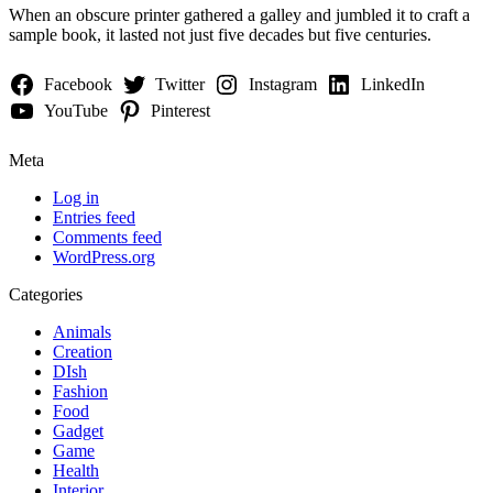
When an obscure printer gathered a galley and jumbled it to craft a
sample book, it lasted not just five decades but five centuries.
Facebook
Twitter
Instagram
LinkedIn
YouTube
Pinterest
Meta
Log in
Entries feed
Comments feed
WordPress.org
Categories
Animals
Creation
DIsh
Fashion
Food
Gadget
Game
Health
Interior